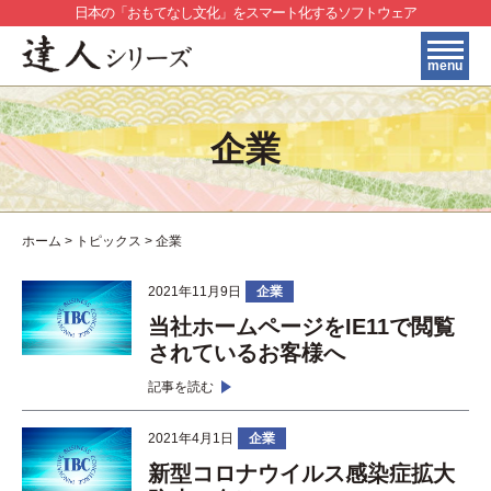
日本の「おもてなし文化」をスマート化するソフトウェア
menu
HOME
企業
製品・サービス紹介
＞
料金プラン
＞
購入フロー
ホーム
>
トピックス
>
企業
＞
よくある質問
2021年11月9日
企業
＞
豊富な外字
当社ホームページをIE11で閲覧
印刷サンプル
されているお客様へ
＞
お問い合わせ
記事を読む
＞
トピックス一覧
2021年4月1日
企業
＞
贈答マナーナビ
新型コロナウイルス感染症拡大